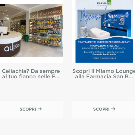
Celiachia? Da sempre
Scopri il Miamo Loung
al tuo fianco nelle F...
alla Farmacia San B...
SCOPRI
SCOPRI