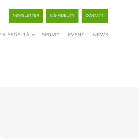
NEWSLETTER
C'È-FIDELITY
CONTATTI
TA FEDELTÀ
SERVIZI
EVENTI
NEWS