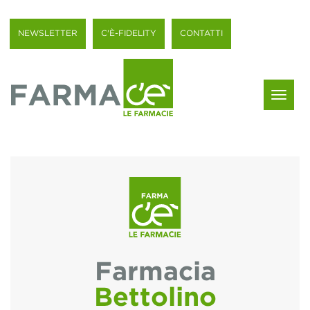
NEWSLETTER
C'È-FIDELITY
CONTATTI
Menu
Farmacia
Bettolino