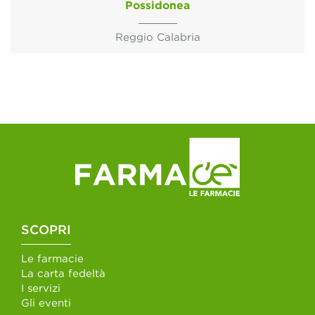
Possidonea
Reggio Calabria
SCOPRI
Le farmacie
La carta fedeltà
I servizi
Gli eventi